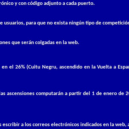
rónico y con código adjunto a cada puerto.
de usuarios, para que no exista ningún tipo de competició
iones que serán colgadas en la web.
en el 26% (Cuitu Negru, ascendido en la Vuelta a Espa
las ascensiones computarán a partir del 1 de enero de 20
 escribir a los correos electrónicos indicados en la web,