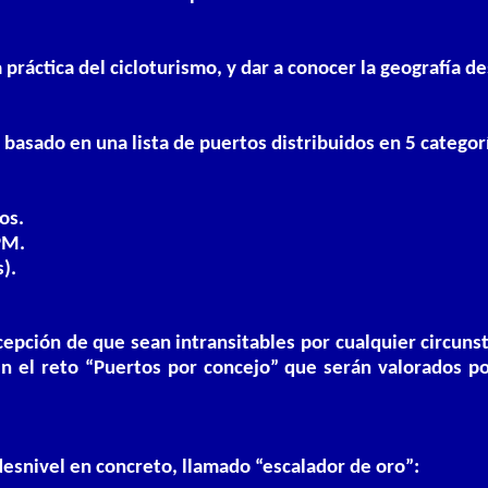
a práctica del cicloturismo, y dar a conocer la geografía d
á basado en una lista de puertos distribuidos en 5 categor
os.
PM.
).
xcepción de que sean intransitables por cualquier circun
n el reto “Puertos por concejo” que serán valorados po
desnivel en concreto, llamado “escalador de oro”: