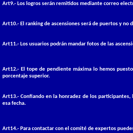
Art9.- Los logros serán remitidos mediante correo elect
Art10.- El ranking de ascensiones será de puertos y no 
Art11.- Los usuarios podrán mandar fotos de las ascens
Art12.- El tope de pendiente máxima lo hemos puesto 
porcentaje superior.
Art13.- Confiando en la honradez de los participantes, 
esa fecha.
Art14.- Para contactar con el comité de expertos puedes