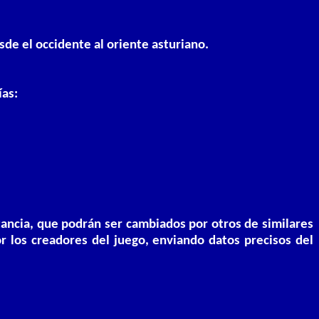
esde el occidente al oriente asturiano.
ías:
stancia, que podrán ser cambiados por otros de similares
r los creadores del juego, enviando datos precisos del