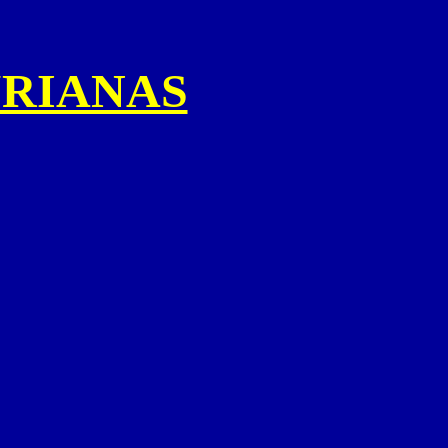
URIANAS