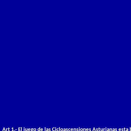
Art 1.- El juego de las Cicloascensiones Asturianas esta