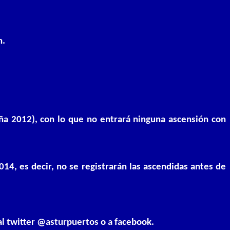
n.
ña 2012), con lo que no entrará ninguna ascensión con
14, es decir, no se registrarán las ascendidas antes de
 al twitter @asturpuertos o a facebook.