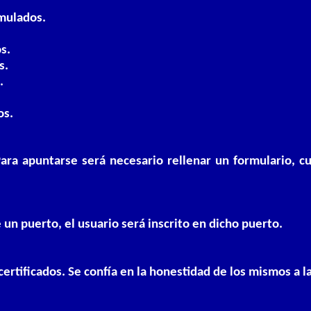
mulados.
s.
s.
.
os.
 Para apuntarse será necesario rellenar un formulario, c
 un puerto, el usuario será inscrito en dicho puerto.
 certificados. Se confía en la honestidad de los mismos a 