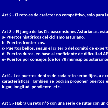
Art 2.- El reto es de carácter no competitivo, solo para l
Art 3 .- El juego de las Cicloascensiones Asturianas, est
a- Puertos históricos del ciclismo asturiano.
b- Puertos fronterizos.
c- Puertos bellos, según el criterio del comité de expert
d- Puertos duros, en base al coeficiente de dificultad A
e- Puertos por concejos (de los 78 municipios asturianos
Art4.- Los puertos dentro de cada reto serán fijos, a e
características. Tambien se podrán proponer puertos e
lugar, longitud, pendiente, etc.
Art 5.- Habra un reto nº6 con una serie de rutas con un 